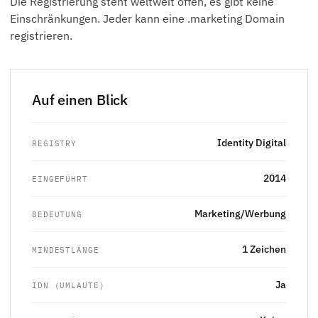
Die Registrierung steht weltweit offen, es gibt keine
Einschränkungen. Jeder kann eine .marketing Domain
registrieren.
Auf einen Blick
Identity Digital
REGISTRY
2014
EINGEFÜHRT
Marketing/Werbung
BEDEUTUNG
1 Zeichen
MINDESTLÄNGE
Ja
IDN (UMLAUTE)