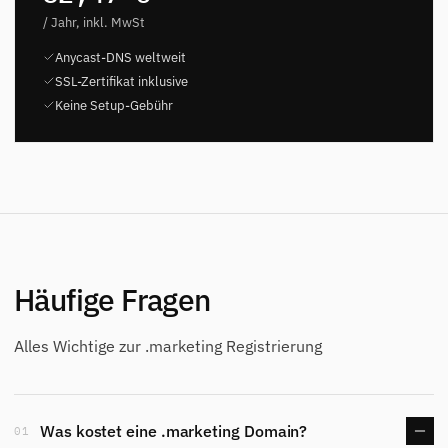
/ Jahr, inkl. MwSt
Anycast-DNS weltweit
SSL-Zertifikat inklusive
Keine Setup-Gebühr
Häufige Fragen
Alles Wichtige zur .marketing Registrierung
Was kostet eine .marketing Domain?
01