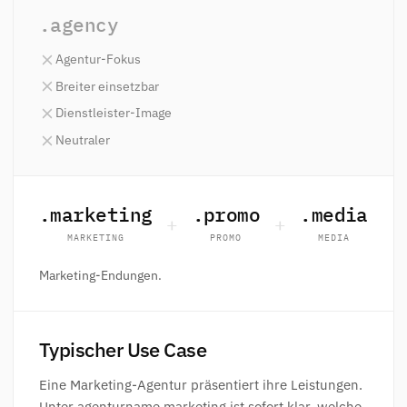
.agency
Agentur-Fokus
Breiter einsetzbar
Dienstleister-Image
Neutraler
.marketing
.promo
.media
+
+
MARKETING
PROMO
MEDIA
Marketing-Endungen.
Typischer Use Case
Eine Marketing-Agentur präsentiert ihre Leistungen.
Unter agenturname.marketing ist sofort klar, welche