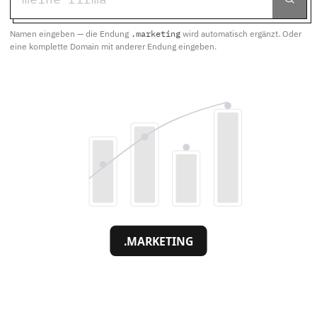
Namen eingeben — die Endung
.marketing
wird automatisch ergänzt. Oder
eine komplette Domain mit anderer Endung eingeben.
.MARKETING