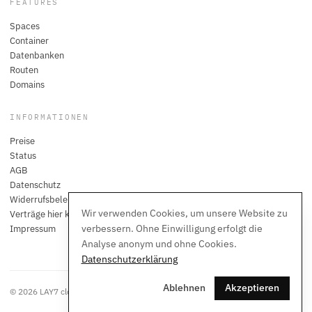
FEATURES
Spaces
Container
Datenbanken
Routen
Domains
INFORMATIONEN
Preise
Status
AGB
Datenschutz
Widerrufsbelehrung
Wir verwenden Cookies, um unsere Website zu
Verträge hier kündigen
verbessern. Ohne Einwilligung erfolgt die
Impressum
Analyse anonym und ohne Cookies.
Datenschutzerklärung
Ablehnen
Akzeptieren
© 2026 LAY7 cloud. Alle Rechte vorbehalten.