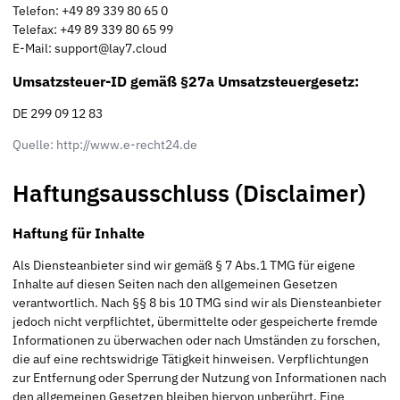
Telefon: +49 89 339 80 65 0
Telefax: +49 89 339 80 65 99
E-Mail: support@lay7.cloud
Umsatzsteuer-ID gemäß §27a Umsatzsteuergesetz:
DE 299 09 12 83
Quelle: http://www.e-recht24.de
Haftungsausschluss (Disclaimer)
Haftung für Inhalte
Als Diensteanbieter sind wir gemäß § 7 Abs.1 TMG für eigene
Inhalte auf diesen Seiten nach den allgemeinen Gesetzen
verantwortlich. Nach §§ 8 bis 10 TMG sind wir als Diensteanbieter
jedoch nicht verpflichtet, übermittelte oder gespeicherte fremde
Informationen zu überwachen oder nach Umständen zu forschen,
die auf eine rechtswidrige Tätigkeit hinweisen. Verpflichtungen
zur Entfernung oder Sperrung der Nutzung von Informationen nach
den allgemeinen Gesetzen bleiben hiervon unberührt. Eine