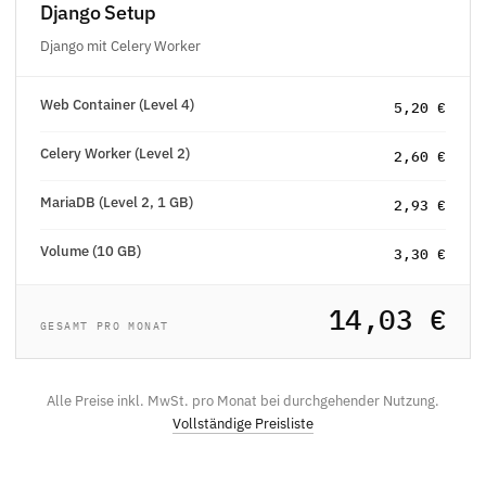
Django Setup
Django mit Celery Worker
Web Container (Level 4)
5,20 €
Celery Worker (Level 2)
2,60 €
MariaDB (Level 2, 1 GB)
2,93 €
Volume (10 GB)
3,30 €
14,03 €
GESAMT PRO MONAT
Alle Preise inkl. MwSt. pro Monat bei durchgehender Nutzung.
Vollständige Preisliste