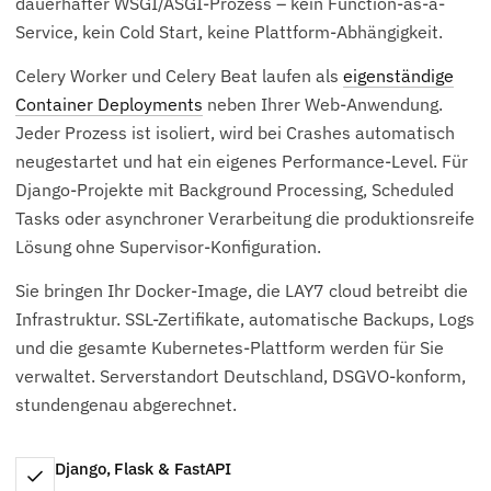
dauerhafter WSGI/ASGI-Prozess – kein Function-as-a-
Service, kein Cold Start, keine Plattform-Abhängigkeit.
Celery Worker und Celery Beat laufen als
eigenständige
Container Deployments
neben Ihrer Web-Anwendung.
Jeder Prozess ist isoliert, wird bei Crashes automatisch
neugestartet und hat ein eigenes Performance-Level. Für
Django-Projekte mit Background Processing, Scheduled
Tasks oder asynchroner Verarbeitung die produktionsreife
Lösung ohne Supervisor-Konfiguration.
Sie bringen Ihr Docker-Image, die LAY7 cloud betreibt die
Infrastruktur. SSL-Zertifikate, automatische Backups, Logs
und die gesamte Kubernetes-Plattform werden für Sie
verwaltet. Serverstandort Deutschland, DSGVO-konform,
stundengenau abgerechnet.
Django, Flask & FastAPI