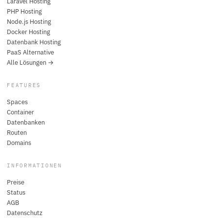
Laravel Hosting
PHP Hosting
Node.js Hosting
Docker Hosting
Datenbank Hosting
PaaS Alternative
Alle Lösungen →
FEATURES
Spaces
Container
Datenbanken
Routen
Domains
INFORMATIONEN
Preise
Status
AGB
Datenschutz