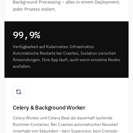
Background Processing – alles in einem Deployment,
jeder Prozess isoliert.
99,9%
Verfügbarkeit auf Kubernetes-Infrastruktur.
Automatische Restarts bei Crashes, Isolation zwischen
Anwendungen. Ihre App läuft, auch wenn einzelne Nodes
ausfallen.
Celery & Background Worker
Celery Worker und Celery Beat als dauerhaft laufende
Runtime-Container. Bei Crashes automatischer Neustart
innerhalb von Sekunden – kein Supervisor, kein Cronjob-