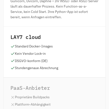
Gunicorn, Uvicorn, Daphne – Ihr WSGI- oder ASGI-Server
läuft als dauerhafter Prozess. Kein Function-as-a-
Service, kein Cold Start. Ihre Python-App ist sofort
bereit, wenn Anfragen eintreffen.
LAY7 cloud
Standard Docker-Images
Kein Vendor Lock-in
DSGVO-konform (DE)
Stundengenaue Abrechnung
PaaS-Anbieter
Proprietäre Buildpacks
Plattform-Abhängigkeit