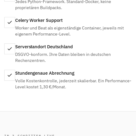
Jedes Python-Framework. Standard-Docker, keine
proprietären Buildpacks.
Celery Worker Support
Worker und Beat als eigenständige Container, jeweils mit
eigenem Performance-Level.
Serverstandort Deutschland
DSGVO-konform. Ihre Daten bleiben in deutschen
Rechenzentren.
Stundengenaue Abrechnung
Volle Kostenkontrolle, jederzeit skalierbar. Ein Performance-
Level kostet 1,30 €/Monat.
IN 3 SCHRITTEN LIVE