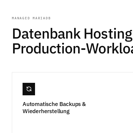
MANAGED MARIADB
Datenbank Hosting 
Production-Worklo
Automatische Backups &
Wiederherstellung