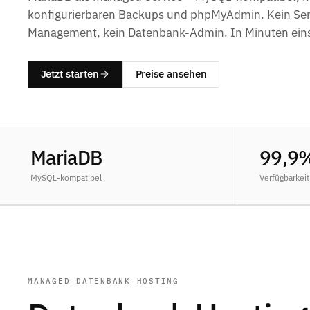
konfigurierbaren Backups und phpMyAdmin. Kein Ser
Management, kein Datenbank-Admin. In Minuten eins
Jetzt starten
Preise ansehen
MariaDB
99,9
MySQL-kompatibel
Verfügbarkeit
MANAGED DATENBANK HOSTING