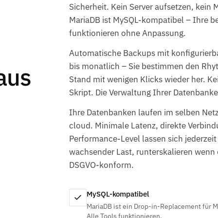
Sicherheit. Kein Server aufsetzen, kein
MariaDB ist MySQL-kompatibel – Ihre
funktionieren ohne Anpassung.
Automatische Backups mit konfigurierba
bis monatlich – Sie bestimmen den Rhyt
aus
Stand mit wenigen Klicks wieder her. K
Skript. Die Verwaltung Ihrer Datenban
Ihre Datenbanken laufen im selben Netz
cloud. Minimale Latenz, direkte Verbin
Performance-Level lassen sich jederzei
wachsender Last, runterskalieren wenn 
DSGVO-konform.
MySQL-kompatibel
MariaDB ist ein Drop-in-Replacement für 
Alle Tools funktionieren.