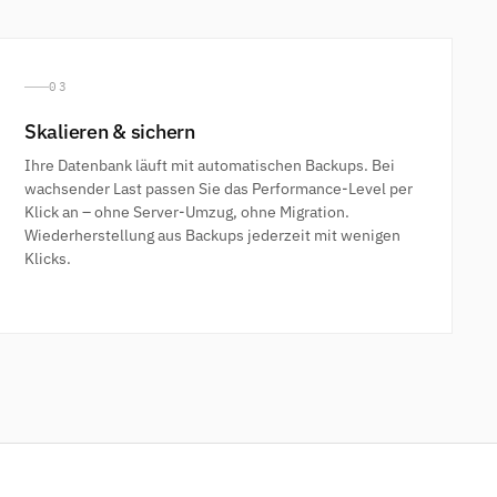
03
Skalieren & sichern
Ihre Datenbank läuft mit automatischen Backups. Bei
wachsender Last passen Sie das Performance-Level per
Klick an – ohne Server-Umzug, ohne Migration.
Wiederherstellung aus Backups jederzeit mit wenigen
Klicks.