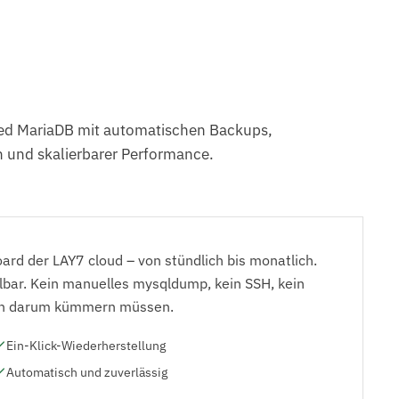
ed MariaDB mit automatischen Backups,
und skalierbarer Performance.
oard der LAY7 cloud – von stündlich bis monatlich.
lbar. Kein manuelles mysqldump, kein SSH, kein
sich darum kümmern müssen.
Ein-Klick-Wiederherstellung
Automatisch und zuverlässig