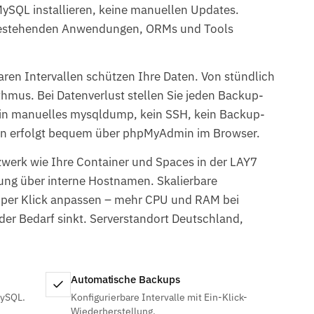
 MySQL installieren, keine manuellen Updates.
 bestehenden Anwendungen, ORMs und Tools
ren Intervallen schützen Ihre Daten. Von stündlich
hmus. Bei Datenverlust stellen Sie jeden Backup-
ein manuelles mysqldump, kein SSH, kein Backup-
ken erfolgt bequem über phpMyAdmin im Browser.
werk wie Ihre Container und Spaces in der LAY7
dung über interne Hostnamen. Skalierbare
t per Klick anpassen – mehr CPU und RAM bei
der Bedarf sinkt. Serverstandort Deutschland,
Automatische Backups
MySQL.
Konfigurierbare Intervalle mit Ein-Klick-
Wiederherstellung.