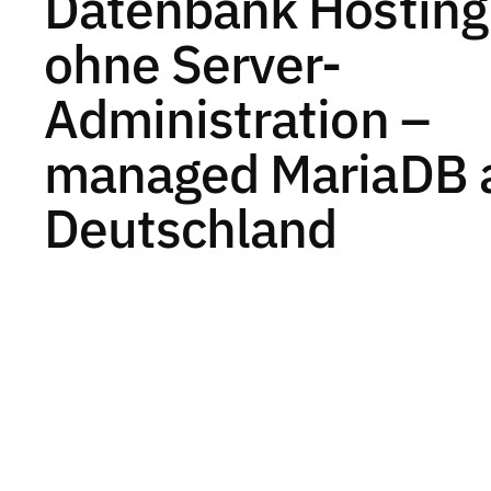
Datenbank Hosting
ohne Server-
Administration –
managed MariaDB 
Deutschland