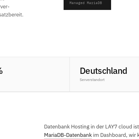
Managed MariaDB
ver-
atzbereit.
%
Deutschland
Serverstandort
Datenbank Hosting in der LAY7 cloud ist
MariaDB-Datenbank
im Dashboard, wir 