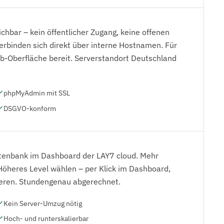
ichbar – kein öffentlicher Zugang, keine offenen
erbinden sich direkt über interne Hostnamen. Für
b-Oberfläche bereit. Serverstandort Deutschland
phpMyAdmin mit SSL
DSGVO-konform
tenbank im Dashboard der LAY7 cloud. Mehr
Höheres Level wählen – per Klick im Dashboard,
ieren. Stundengenau abgerechnet.
Kein Server-Umzug nötig
Hoch- und runterskalierbar